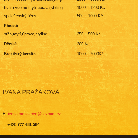
trvalá včetně mytí,úprava,styling
1000 – 1200 Kč
společenský účes
500 – 1000 Kč
Pánské
střih,mytí,úprava,styling
350 – 500 Kč
Dětské
200 Kč
Brazilský keratin
1000 – 2000Kč
IVANA PRAŽÁKOVÁ
E:
ivana.prazakova@seznam.cz
T: +420
777 681 584